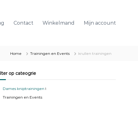
ng
Contact
Winkelmand
Mijn account
Home
Trainingen en Events
krullen trainingen
Filter op cateogrie
Dames kniptrainingen
1
Trainingen en Events