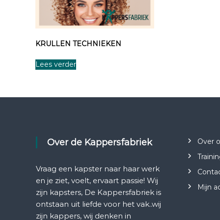
KRULLEN TECHNIEKEN
Lees verder
Over de Kappersfabriek
Over 
Traini
Vraag een kapster naar haar werk
Conta
en je ziet, voelt, ervaart passie! Wij
Mijn a
zijn kapsters, De Kappersfabriek is
ontstaan uit liefde voor het vak..wij
zijn kappers, wij denken in