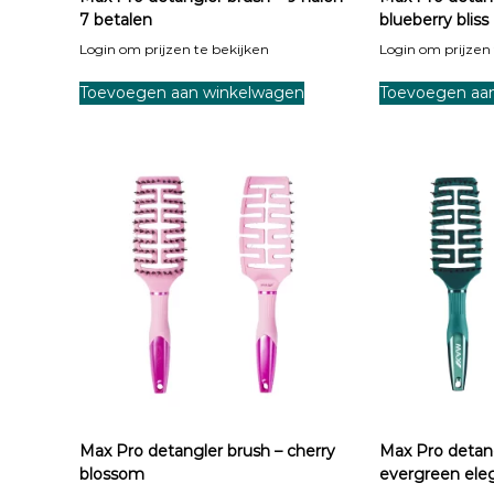
7 betalen
blueberry bliss
Login om prijzen te bekijken
Login om prijzen 
Toevoegen aan winkelwagen
Toevoegen aa
Max Pro detangler brush – cherry
Max Pro detang
blossom
evergreen ele