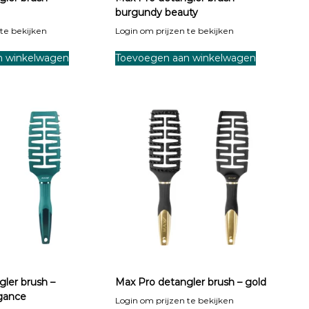
burgundy beauty
te bekijken
Login om prijzen te bekijken
n winkelwagen
Toevoegen aan winkelwagen
ler brush –
Max Pro detangler brush – gold
gance
Login om prijzen te bekijken