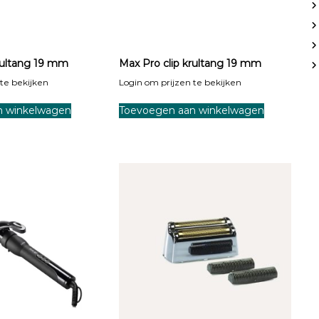
rultang 19 mm
Max Pro clip krultang 19 mm
te bekijken
Login om prijzen te bekijken
n winkelwagen
Toevoegen aan winkelwagen