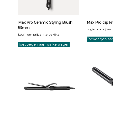
Max Pro Ceramic Styling Brush
Max Pro clip k
53mm
Login om prijzen 
Login om prijzen te bekijken
Toevoegen aa
Toevoegen aan winkelwagen