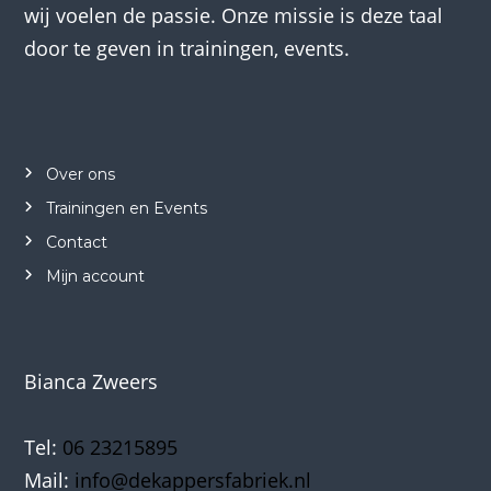
wij voelen de passie. Onze missie is deze taal
door te geven in trainingen, events.
Over ons
Trainingen en Events
Contact
Mijn account
Bianca Zweers
Tel:
06 23215895
Mail:
info@dekappersfabriek.nl