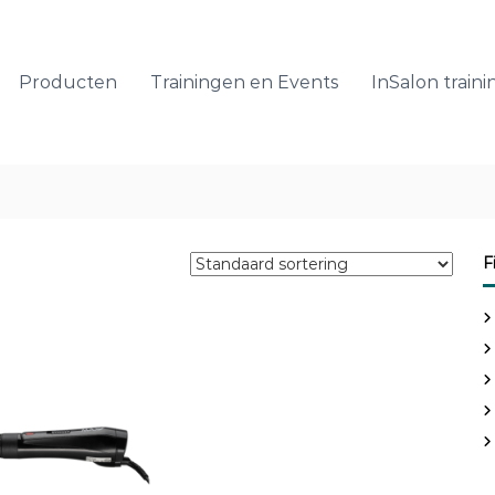
Producten
Trainingen en Events
InSalon traini