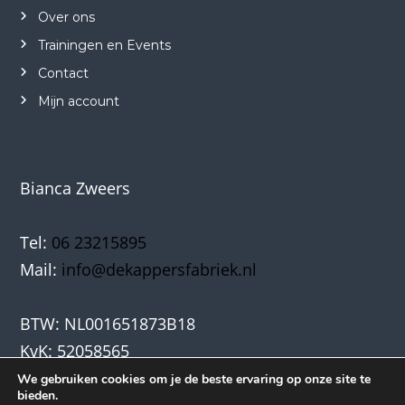
Over ons
Trainingen en Events
Contact
Mijn account
Bianca Zweers
Tel:
06 23215895
Mail:
info@dekappersfabriek.nl
BTW: NL001651873B18
KvK: 52058565
We gebruiken cookies om je de beste ervaring op onze site te
bieden.